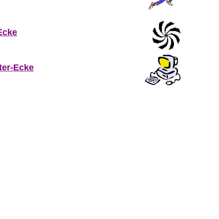
Ecke
er-Ecke