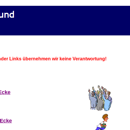
ender Links übernehmen wir keine Verantwortung!
Ecke
-Ecke