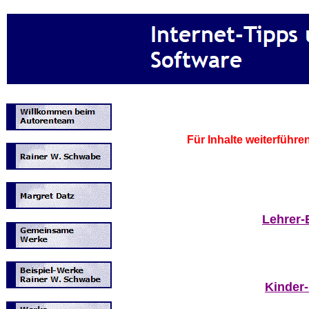
Für Inhalte weiterführ
Lehrer-
Kinder